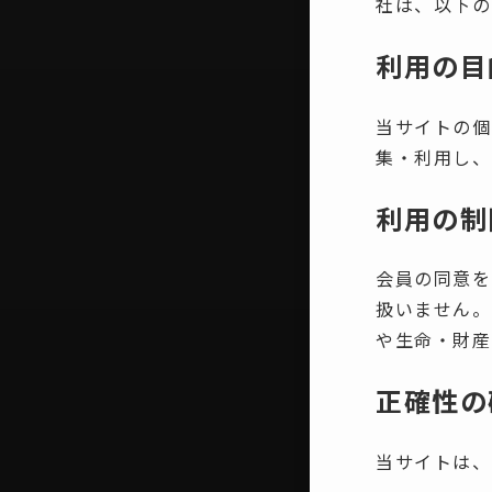
社は、以下の
利用の目
当サイトの個
集・利用し、
利用の制
会員の同意を
扱いません。
や生命・財産
正確性の
当サイトは、