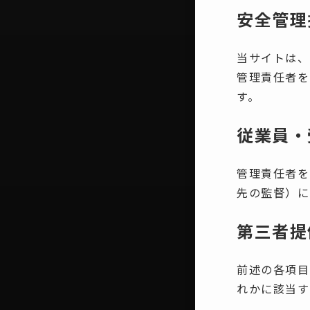
安全管理
当サイトは、
管理責任者を
す。
従業員・
管理責任者を
先の監督）に
第三者提
前述の各項目
れかに該当す