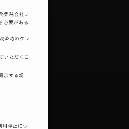
務委託会社に
る必要がある
金決済時のクレ
ていただくこ
開示する場
利用停止につ