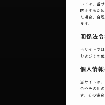
いては、当サ
防止するため
た場合、合理
ます。
関係法令
当サイトでは
およびその他
個人情報
当サイトは、
令やその他の
す。その場合