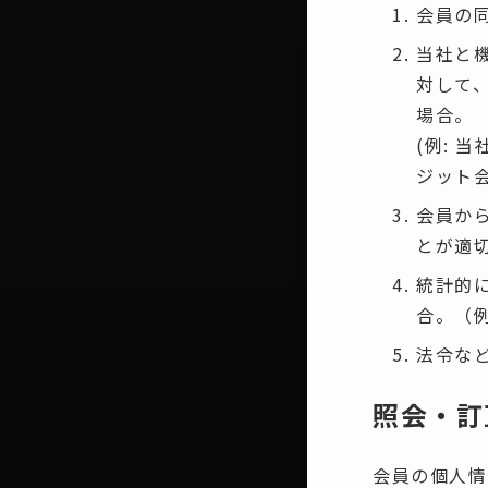
会員の
当社と
対して
場合。
(例:
ジット
会員か
とが適
統計的
合。（例
法令な
照会・訂
会員の個人情