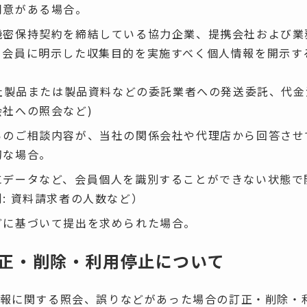
同意がある場合。
機密保持契約を締結している協力企業、提携会社および業
、会員に明示した収集目的を実施すべく個人情報を開示す
 当社製品または製品資料などの委託業者への発送委託、代
会社への照会など)
らのご相談内容が、当社の関係会社や代理店から回答させ
切な場合。
にデータなど、会員個人を識別することができない状態で
: 資料請求者の人数など）
どに基づいて提出を求められた場合。
正・削除・利用停止について
報に関する照会、誤りなどがあった場合の訂正・削除・