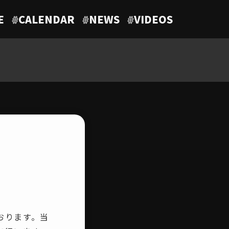
E
#
CALENDAR
#
NEWS
#
VIDEOS
ております。当