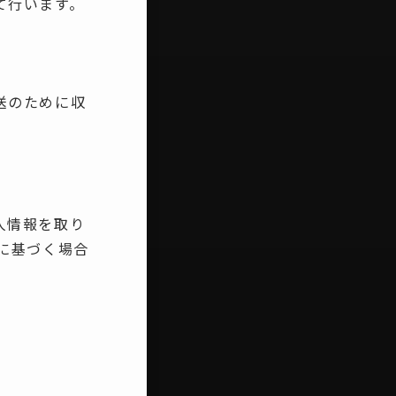
て行います。
送のために収
人情報を取り
に基づく場合