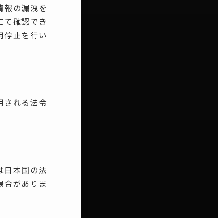
情報の漏洩を
にて確認でき
用停止を行い
用される法令
は日本国の法
場合がありま