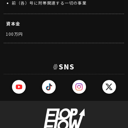
前（各）号に附帯関連する一切の事業
資本金
100万円
#
SNS