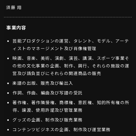
須藤 翔
事業内容
芸能プロダクションの運営、タレント、モデル、アーテ
ィストのマネージメント及び肖像権管理
映画、音楽、美術、演劇、演芸、講演、スポーツ事業そ
の他の文化事業の企画、制作、興行、それらの施設の運
営及び請負並びにそれらの関連商品の販売
楽譜の出版、販売及び輸出入
作詞、作曲、編曲及び写譜の受託
著作権、著作隣接権、商標権、意匠権、知的所有権の所
得、譲渡、使用許諾及び管理業務
グッズの企画、制作及び販売業務
コンテンツビジネスの企画、制作及び運営業務