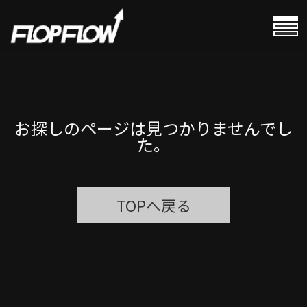
#
HOME
#
PROFILE
お探しのページは見つかりませんでし
#
CALENDAR
た。
#
NEWS
TOPへ戻る
#
VIDEOS