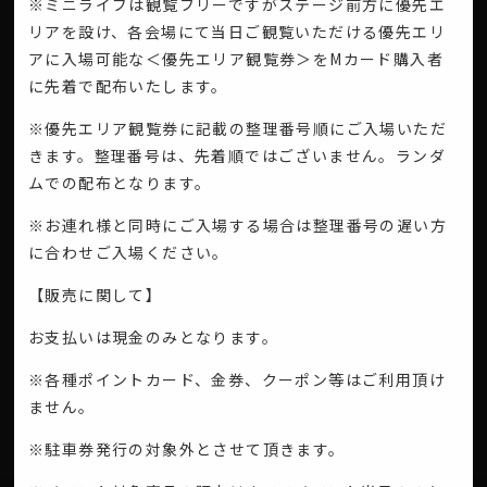
※ミニライブは観覧フリーですがステージ前方に優先エ
リアを設け、各会場にて当日ご観覧いただける優先エリ
アに入場可能な＜優先エリア観覧券＞をMカード購入者
に先着で配布いたします。
※優先エリア観覧券に記載の整理番号順にご入場いただ
きます。整理番号は、先着順ではございません。ランダ
ムでの配布となります。
※お連れ様と同時にご入場する場合は整理番号の遅い方
に合わせご入場ください。
【販売に関して】
お支払いは現金のみとなります。
※各種ポイントカード、金券、クーポン等はご利用頂け
ません。
※駐車券発行の対象外とさせて頂きます。