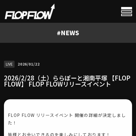
#
HOME
#
NEWS
#
PROFILE
#
CALENDAR
LIVE
2026/01/22
2026/2/28（土）ららぽーと湘南平塚 【FLOP
#
NEWS
FLOW】 FLOP FLOWリリースイベント
#
VIDEOS
FLOP FLOW リリースイベント 開催の詳細が決定しまし
た！
皆様とお会いできるのを楽しみにしております！