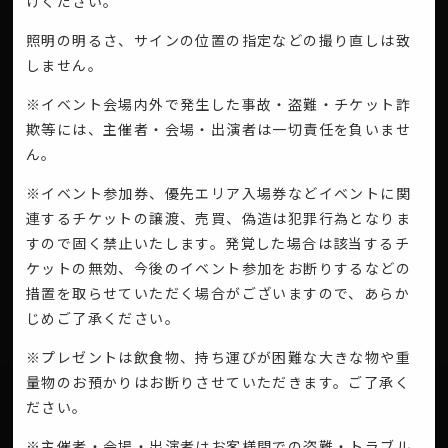
けください。
照明の明るさ、サインの位置の指定などの撮り直しは致
しません。
※イベント会場内外で発生した事故・盗難・チケット詐
欺等には、主催者・会場・出演者は一切責任を負いませ
ん。
※イベント参加券、優先エリア入場券などイベントに関
連するチケットの譲渡、売買、偽造は犯罪行為となりま
すので固く禁止いたします。発覚した場合は該当するチ
ケットの無効、今後のイベント参加をお断りするなどの
措置を取らせていただく場合がございますので、あらか
じめご了承ください。
※プレゼントは飲食物、持ち運びが困難な大きな物や重
量物のお預かりはお断りさせていただきます。ご了承く
ださい。
※主催者・会場・出演者はお客様間での盗難・トラブル