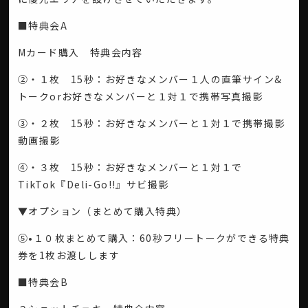
■特典会A
Mカード購入 特典会内容
②・１枚 15秒：お好きなメンバー１人の直筆サイン&
トークorお好きなメンバーと１対１で携帯写真撮影
③・２枚 15秒：お好きなメンバーと１対１で携帯撮影
動画撮影
④・３枚 15秒：お好きなメンバーと１対１で
TikTok『Deli-Go!!』サビ撮影
▼オプション（まとめて購入特典）
⑤•１０枚まとめて購入：60秒フリートークができる特典
券を1枚お渡しします
■特典会B