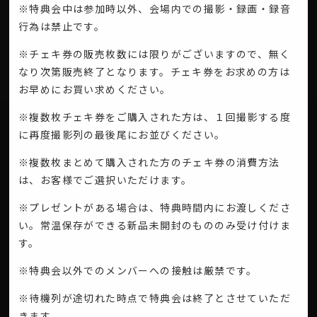
※特典会中は参加時以外、会場内での撮影・録画・録音
行為は禁止です。
※チェキ券の販売枚数には限りがございますので、無く
なり次第販売終了となります。チェキ券をお求めの方は
お早めにお買い求めください。
※複数枚チェキ券をご購入された方は、１回撮影する度
に再度撮影列の最後尾にお並びください。
※複数枚まとめて購入された方のチェキ券の消費方法
は、お客様でご選択いただけます。
※プレゼントがある場合は、特典時間内にお渡しくださ
い。常温保存ができる新品未開封のもののみ受け付けま
す。
※特典会以外でのメンバーへの接触は厳禁です。
※待機列が途切れた時点で特典会は終了とさせていただ
きます。