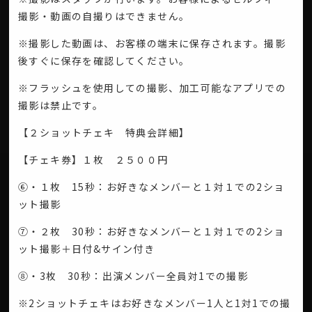
撮影・動画の自撮りはできません。
※撮影した動画は、お客様の端末に保存されます。撮影
後すぐに保存を確認してください。
※フラッシュを使用しての撮影、加工可能なアプリでの
撮影は禁止です。
【２ショットチェキ 特典会詳細】
【チェキ券】１枚 ２５００円
⑥・１枚 15秒：お好きなメンバーと１対１での2ショ
ット撮影
⑦・２枚 30秒：お好きなメンバーと１対１での2ショ
ット撮影＋日付&サイン付き
⑧・3枚 30秒：出演メンバー全員対1での撮影
※2ショットチェキはお好きなメンバー1人と1対1での撮