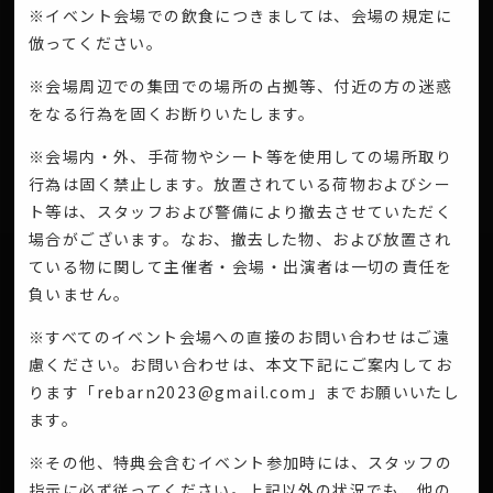
※イベント会場での飲食につきましては、会場の規定に
倣ってください。
※会場周辺での集団での場所の占拠等、付近の方の迷惑
をなる行為を固くお断りいたします。
※会場内・外、手荷物やシート等を使用しての場所取り
行為は固く禁止します。放置されている荷物およびシー
ト等は、スタッフおよび警備により撤去させていただく
場合がございます。なお、撤去した物、および放置され
ている物に関して主催者・会場・出演者は一切の責任を
負いません。
※すべてのイベント会場への直接のお問い合わせはご遠
慮ください。お問い合わせは、本文下記にご案内してお
ります「rebarn2023@gmail.com」までお願いいたし
ます。
※その他、特典会含むイベント参加時には、スタッフの
指示に必ず従ってください。上記以外の状況でも、他の