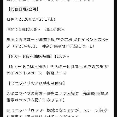
【開催日程/会場】
日程：2026年2月28日(土)
時間：1部12:00～ 2部16:00～
場所：ららぽーと湘南平塚 空の広場 屋外イベントスペー
ス（〒254-8510 神奈川県平塚市天沼１０−１）
【Mカード販売開始時間】11:00～
【Mカードご購入場所】ららぽーと湘南平塚 空の広場 屋
外イベントスペース 特設ブース
【ミニライブおよび特典会内容】
①ミニライブの前方・優先エリア入場券（先着順 ※整理
番号はランダム配布になります）
※ミニライブはフリー観覧となりますが、ステージ前方
に優先エリアを設けさせていただきます。