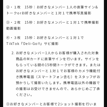
②・１枚 15秒：お好きなメンバー１人の直筆サイン&
トークorお好きなメンバーと１対１で携帯写真撮影
③・２枚 15秒：お好きなメンバーと１対１で携帯撮影
動画撮影
④・３枚 15秒：お好きなメンバーと１対１で
TikTok『Deli-Go!!』サビ撮影
お好きなメンバー1人からお客様が購入された対象
商品のMカードに直筆サインを行います。サインを
もらっている間の15秒間トークができます。または
お好きなメンバーと１対１でお客様のカメラ機能付
き携帯電話（スマートフォン含む）をスタッフがお
預かりして撮影いたします。携帯電話以外の機器で
の撮影はお受けできませんので、あらかじめご了承
ください。
③お好きなメンバーとお客様で2ショット撮影を行いま