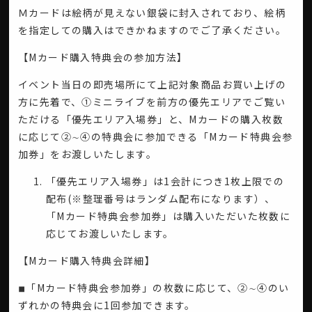
Ｍカードは絵柄が見えない銀袋に封入されており、絵柄
を指定しての購入はできかねますのでご了承ください。
【Mカード購入特典会の参加方法】
イベント当日の即売場所にて上記対象商品お買い上げの
方に先着で、①ミニライブを前方の優先エリアでご覧い
ただける「優先エリア入場券」と、Mカードの購入枚数
に応じて②∼④の特典会に参加できる「Mカード特典会参
加券」をお渡しいたします。
「優先エリア入場券」は1会計につき1枚上限での
配布(※整理番号はランダム配布になります）、
「Mカード特典会参加券」は購入いただいた枚数に
応じてお渡しいたします。
【Mカード購入特典会詳細】
◾︎「Mカード特典会参加券」の枚数に応じて、②∼④のい
ずれかの特典会に1回参加できます。