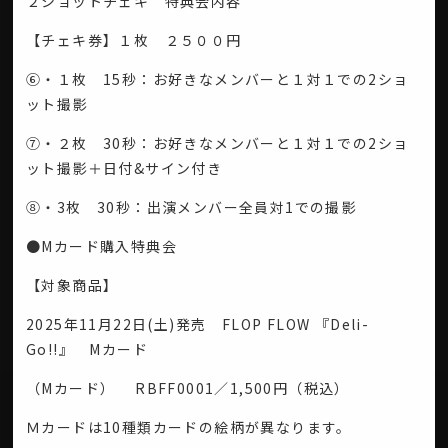
２ショットチェキ 特典会内容
【チェキ券】１枚 ２５００円
⑥・１枚 15秒：お好きなメンバーと１対１での2ショ
ット撮影
⑦・２枚 30秒：お好きなメンバーと１対１での2ショ
ット撮影＋日付&サイン付き
⑧・3枚 30秒：出演メンバー全員対1での撮影
●Mカード購入特典会
【対象商品】
2025年11月22日(土)発売 FLOP FLOW 『Deli-
Go!!』 Mカード
（Mカード） RBFF0001／1,500円（税込）
Ｍカードは10種類カードの絵柄が異なります。