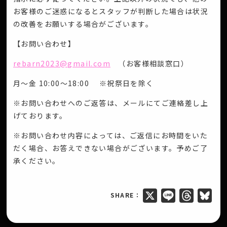
お客様のご迷惑になるとスタッフが判断した場合は状況
の改善をお願いする場合がございます。
【お問い合わせ】
rebarn2023@gmail.com
（お客様相談窓口）
月～金 10:00～18:00 ※祝祭日を除く
※お問い合わせへのご返答は、メールにてご連絡差し上
げております。
※お問い合わせ内容によっては、ご返信にお時間をいた
だく場合、お答えできない場合がございます。予めご了
承ください。
SHARE：
X
Line
Threads
Blue