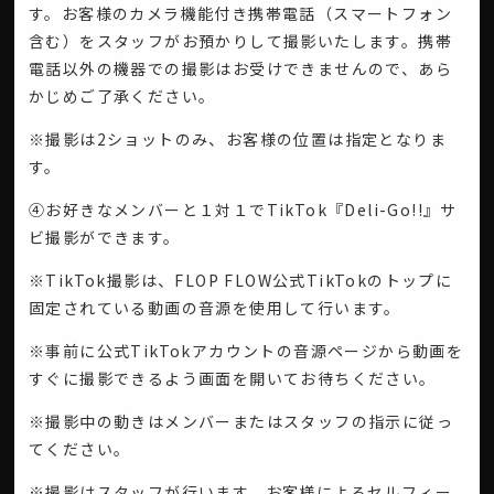
す。お客様のカメラ機能付き携帯電話（スマートフォン
含む）をスタッフがお預かりして撮影いたします。携帯
電話以外の機器での撮影はお受けできませんので、あら
かじめご了承ください。
※撮影は2ショットのみ、お客様の位置は指定となりま
す。
④お好きなメンバーと１対１でTikTok『Deli-Go!!』サ
ビ撮影ができます。
※TikTok撮影は、FLOP FLOW公式TikTokのトップに
固定されている動画の音源を使用して行います。
※事前に公式TikTokアカウントの音源ページから動画を
すぐに撮影できるよう画面を開いてお待ちください。
※撮影中の動きはメンバーまたはスタッフの指示に従っ
てください。
※撮影はスタッフが行います。お客様によるセルフィー