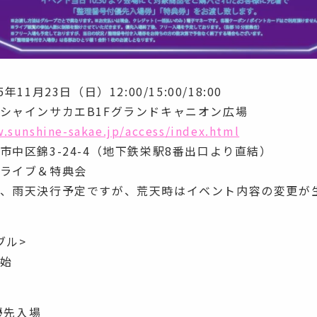
年11月23日（日）12:00/15:00/18:00
シャインサカエB1Fグランドキャニオン広場
.sunshine-sakae.jp/access/index.html
市中区錦3-24-4（地下鉄栄駅8番出口より直結）
ライブ＆特典会
、雨天決行予定ですが、荒天時はイベント内容の変更が
ブル>
開始
部優先入場