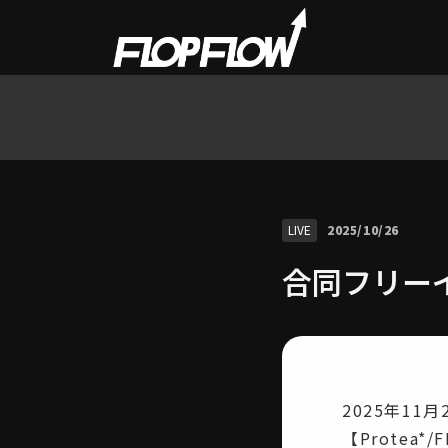
LIVE
2025/10/26
合同フリー
2025年1
【Protea*