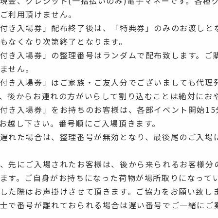
現金、クレジット(一括払いのみ)電子マネーです。各種ク
ご利用頂けません。
付き入場券」配布終了後は、「特典券」のみのお渡しと
もなくなり次第終了となります。
付き入場券」の整理番号はランダムで配布致します。ご
ません。
付き入場券」はご家族・ご友人分でございましても代理
、後からお連れの方がいらして割り込むことは絶対にお
付き入場券」をお持ちのお客様は、各部イベント開始15
お越し下さい。番号順にご入場頂きます。
遅れた場合は、整理番号が無効となり、最後尾のご入場
、先にご入場されたお客様は、後から来られるお客様分
ます。ご自身がお持ちになった荷物が場所取りになって
した際はお声掛けさせて頂きます。ご協力をお願い致し
士で番号が離れておられる場合は遅い番号でご一緒にご