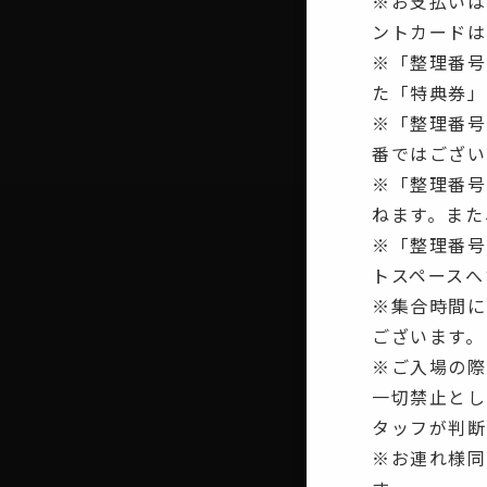
※お支払いは
ントカードは
※「整理番号
た「特典券」
※「整理番号
番ではござい
※「整理番号
ねます。また
※「整理番号
トスペースへ
※集合時間に
ございます。
※ご入場の際
一切禁止とし
タッフが判断
※お連れ様同