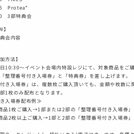
5 Protea*
:00 3部特典会
OW】
典会内容
加方法】
日10:30〜イベント会場内特設レジにて、対象商品をご
「整理番号付き入場券」と「特典券」を差し上げます。
付き入場券」は、複数枚ご購入頂いても、金額や枚数に
部1枚のみ配布となります。
き入場券配布例≫
商品1枚ご購入→1部または2部の「整理番号付き入場券」
商品2枚以上ご購入→1部と2部の「整理番号付き入場券」