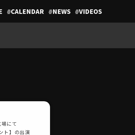
E
#
CALENDAR
#
NEWS
#
VIDEOS
広場にて
ーイベント】の出演