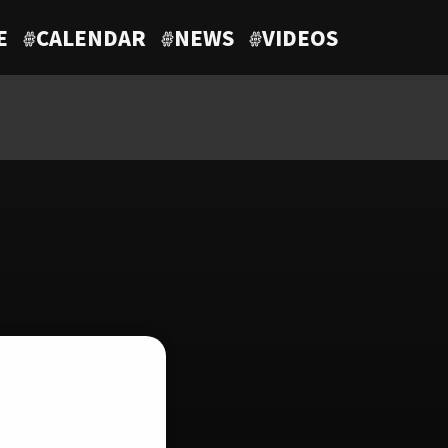
E
#
CALENDAR
#
NEWS
#
VIDEOS