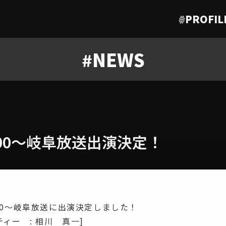
#
PROFIL
#
NEWS
2:00〜岐阜放送出演決定！
2:00〜岐阜放送に出演決定しました！
ィー : 相川 真一]