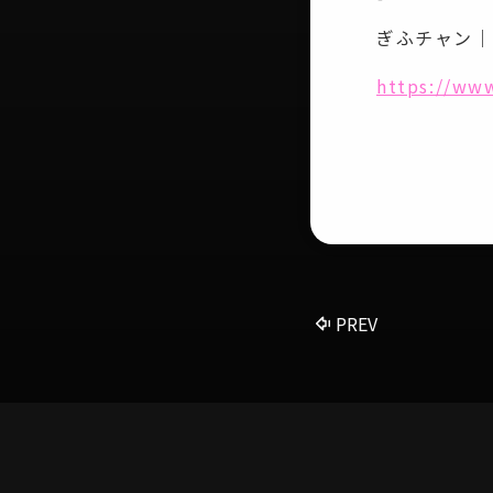
ぎふチャン｜
https://ww
PREV