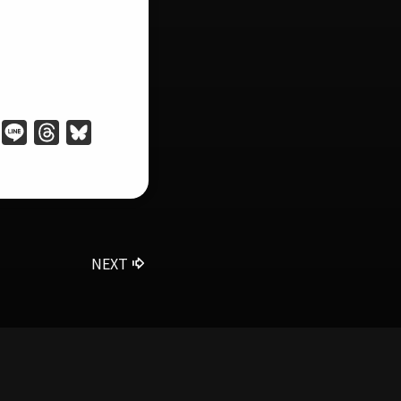
Line
Threads
Bluesky
NEXT